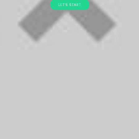
LET'S START