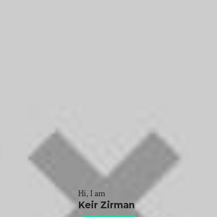
Hi, I am
Keir Zirman