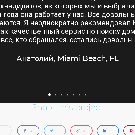
кандидатов, из которых мы и выбрали 
 года она работает у нас. Все довольны
аются. Я неоднократно рекомендовал 
ак качественный сервис по поиску до
 все, кто обращался, остались довольны
Анатолий, Miami Beach, FL
Share this project
0
0
0
0
0