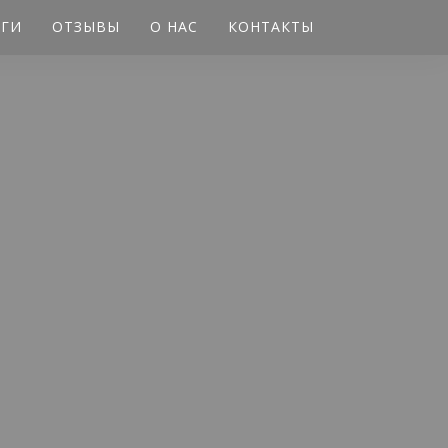
УГИ
ОТЗЫВЫ
О НАС
КОНТАКТЫ