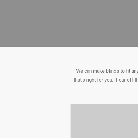
We can make blinds to fit an
that’s right for you. If our o