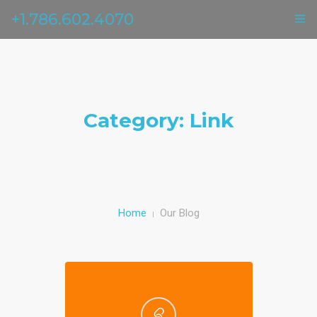
+1.786.602.4070
ГЛАВНАЯ
УСЛУГИ
Category: Link
ОТЗЫВЫ
О НАС
КОНТАКТЫ
Home
Our Blog